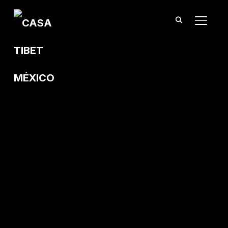
TOGGL