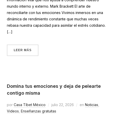
mundo interno y externo. Mark Brackett El arte de
reconciliarte con tus emociones Vivimos inmersos en una
dinámica de rendimiento constante que muchas veces
rebasa nuestra capacidad para asimilar el estrés cotidiano.
[…]
LEER MÁS
Domina tus emociones y deja de pelearte
contigo misma
por
Casa Tíbet México
julio 22, 2026
en
Noticias
,
Videos
,
Enseñanzas gratuitas