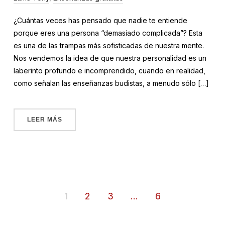
¿Cuántas veces has pensado que nadie te entiende
porque eres una persona “demasiado complicada”? Esta
es una de las trampas más sofisticadas de nuestra mente.
Nos vendemos la idea de que nuestra personalidad es un
laberinto profundo e incomprendido, cuando en realidad,
como señalan las enseñanzas budistas, a menudo sólo […]
LEER MÁS
1
2
3
…
6