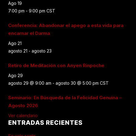
Ago
19
7:00 pm
-
9:00 pm
CST
Conferencia: Abandonar el apego a esta vida para
encarnar el Darma
Ago
21
agosto 21
-
agosto 23
Retiro de Meditación con Anyen Rinpoche
Ago
29
agosto 29 @ 9:00 am
-
agosto 30 @ 5:00 pm
CST
Seminario: En Búsqueda de la Felicidad Genuina –
Agosto 2026
Ver calendario
ENTRADAS RECIENTES
Se vale sentir