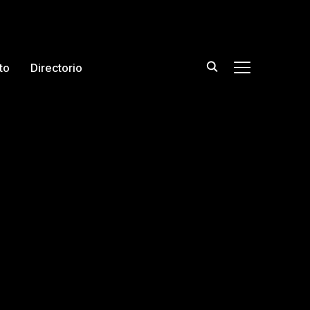
to
Directorio
TOGGLE DE L