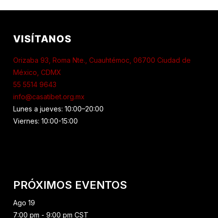
VISÍTANOS
Orizaba 93, Roma Nte., Cuauhtémoc, 06700 Ciudad de
México, CDMX
55 5514 9643
info@casatibet.org.mx
Lunes a jueves: 10:00–20:00
Viernes: 10:00-15:00
PRÓXIMOS EVENTOS
Ago
19
7:00 pm
-
9:00 pm
CST