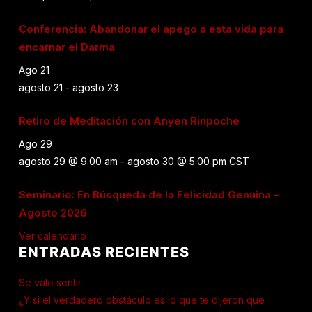
Conferencia: Abandonar el apego a esta vida para
encarnar el Darma
Ago
21
agosto 21
-
agosto 23
Retiro de Meditación con Anyen Rinpoche
Ago
29
agosto 29 @ 9:00 am
-
agosto 30 @ 5:00 pm
CST
Seminario: En Búsqueda de la Felicidad Genuina –
Agosto 2026
Ver calendario
ENTRADAS RECIENTES
Se vale sentir
¿Y si el verdadero obstáculo es lo que te dijeron que