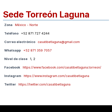
Sede Torreón Laguna
Zona
México - Norte
Teléfono
+52 871 727 4244
Correo electrónico
casatibetlaguna@gmail.com
Whatsapp
+52 871 359 7057
Nivel de clase
1, 2
Facebook
https://www.facebook.com/casatibetlaguna.torreon/
Instagram
https://www.instagram.com/casatibetlaguna
Twitter
https://twitter.com/casatibetlaguna