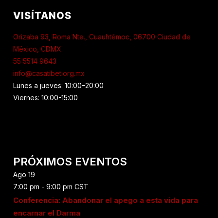
VISÍTANOS
Orizaba 93, Roma Nte., Cuauhtémoc, 06700 Ciudad de
México, CDMX
55 5514 9643
info@casatibet.org.mx
Lunes a jueves: 10:00–20:00
Viernes: 10:00-15:00
PRÓXIMOS EVENTOS
Ago
19
7:00 pm
-
9:00 pm
CST
Conferencia: Abandonar el apego a esta vida para
encarnar el Darma