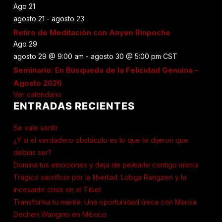
Ago
21
agosto 21
-
agosto 23
Retiro de Meditación con Anyen Rinpoche
Ago
29
agosto 29 @ 9:00 am
-
agosto 30 @ 5:00 pm
CST
Seminario: En Búsqueda de la Felicidad Genuina –
Agosto 2026
Ver calendario
ENTRADAS RECIENTES
Se vale sentir
¿Y si el verdadero obstáculo es lo que te dijeron que
debías ser?
Domina tus emociones y deja de pelearte contigo misma
Trágico sacrificio por la libertad: Lobga Rangzen y la
incesante crisis en el Tíbet
Transforma tu mente: Una oportunidad única con Marcia
Dechen Wangmo en México