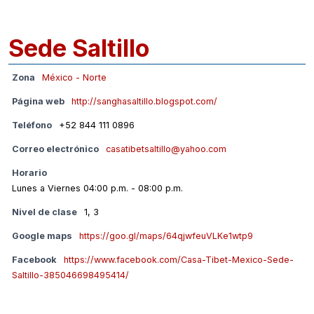
Sede Saltillo
Zona
México - Norte
Página web
http://sanghasaltillo.blogspot.com/
Teléfono
+52 844 111 0896
Correo electrónico
casatibetsaltillo@yahoo.com
Horario
Lunes a Viernes 04:00 p.m. - 08:00 p.m.
Nivel de clase
1, 3
Google maps
https://goo.gl/maps/64qjwfeuVLKe1wtp9
Facebook
https://www.facebook.com/Casa-Tibet-Mexico-Sede-
Saltillo-385046698495414/