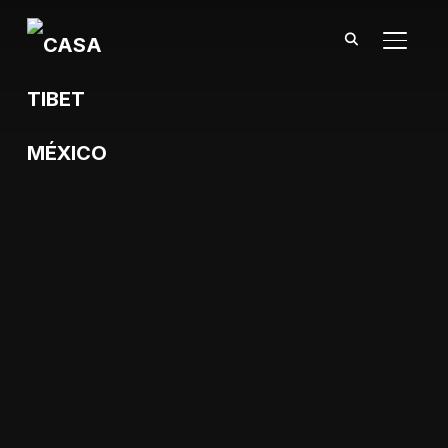
TOGGL