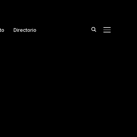
to
Directorio
TOGGLE DE L