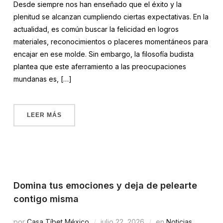
Desde siempre nos han enseñado que el éxito y la
plenitud se alcanzan cumpliendo ciertas expectativas. En la
actualidad, es común buscar la felicidad en logros
materiales, reconocimientos o placeres momentáneos para
encajar en ese molde. Sin embargo, la filosofía budista
plantea que este aferramiento a las preocupaciones
mundanas es, […]
LEER MÁS
Domina tus emociones y deja de pelearte
contigo misma
por
Casa Tíbet México
julio 22, 2026
en
Noticias
,