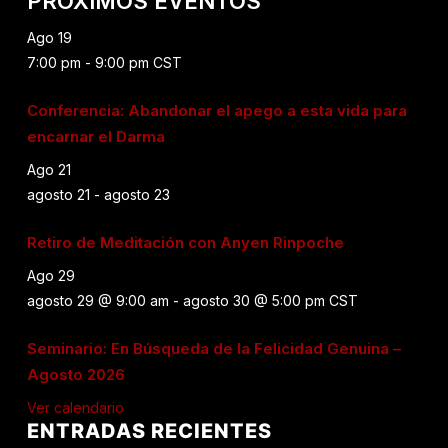
PRÓXIMOS EVENTOS
Ago
19
7:00 pm
-
9:00 pm
CST
Conferencia: Abandonar el apego a esta vida para
encarnar el Darma
Ago
21
agosto 21
-
agosto 23
Retiro de Meditación con Anyen Rinpoche
Ago
29
agosto 29 @ 9:00 am
-
agosto 30 @ 5:00 pm
CST
Seminario: En Búsqueda de la Felicidad Genuina –
Agosto 2026
Ver calendario
ENTRADAS RECIENTES