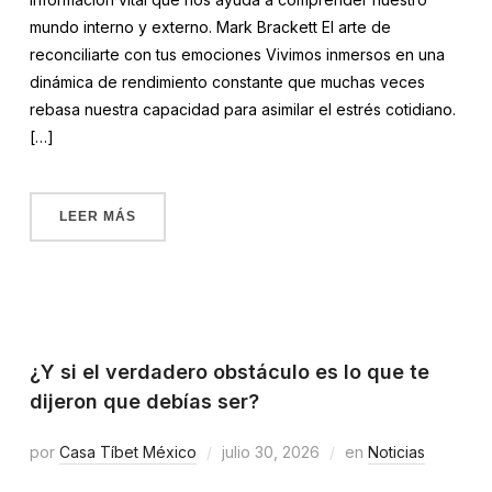
mundo interno y externo. Mark Brackett El arte de
reconciliarte con tus emociones Vivimos inmersos en una
dinámica de rendimiento constante que muchas veces
rebasa nuestra capacidad para asimilar el estrés cotidiano.
[…]
LEER MÁS
¿Y si el verdadero obstáculo es lo que te
dijeron que debías ser?
por
Casa Tíbet México
julio 30, 2026
en
Noticias