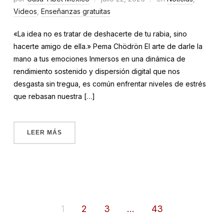
Videos
,
Enseñanzas gratuitas
«La idea no es tratar de deshacerte de tu rabia, sino
hacerte amigo de ella.» Pema Chödrön El arte de darle la
mano a tus emociones Inmersos en una dinámica de
rendimiento sostenido y dispersión digital que nos
desgasta sin tregua, es común enfrentar niveles de estrés
que rebasan nuestra […]
LEER MÁS
1
2
3
…
43