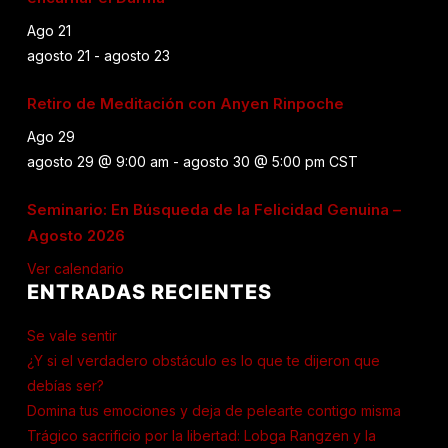
Ago
21
agosto 21
-
agosto 23
Retiro de Meditación con Anyen Rinpoche
Ago
29
agosto 29 @ 9:00 am
-
agosto 30 @ 5:00 pm
CST
Seminario: En Búsqueda de la Felicidad Genuina –
Agosto 2026
Ver calendario
ENTRADAS RECIENTES
Se vale sentir
¿Y si el verdadero obstáculo es lo que te dijeron que
debías ser?
Domina tus emociones y deja de pelearte contigo misma
Trágico sacrificio por la libertad: Lobga Rangzen y la