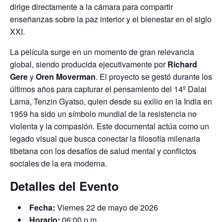
dirige directamente a la cámara para compartir
enseñanzas sobre la paz interior y el bienestar en el siglo
XXI.
La película surge en un momento de gran relevancia
global, siendo producida ejecutivamente por
Richard
Gere
y
Oren Moverman
. El proyecto se gestó durante los
últimos años para capturar el pensamiento del 14º Dalai
Lama, Tenzin Gyatso, quien desde su exilio en la India en
1959 ha sido un símbolo mundial de la resistencia no
violenta y la compasión. Este documental actúa como un
legado visual que busca conectar la filosofía milenaria
tibetana con los desafíos de salud mental y conflictos
sociales de la era moderna.
Detalles del Evento
Fecha:
Viernes 22 de mayo de 2026
Horario:
06:00 p.m.