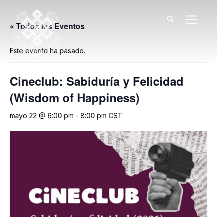
TOGGL
« Todos los Eventos
Este evento ha pasado.
Cineclub: Sabiduría y Felicidad
(Wisdom of Happiness)
mayo 22 @ 6:00 pm
-
8:00 pm
CST