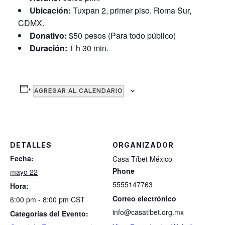
Ubicación:
Tuxpan 2, primer piso. Roma Sur,
CDMX.
Donativo:
$50 pesos (Para todo público)
Duración:
1 h 30 min.
AGREGAR AL CALENDARIO
DETALLES
ORGANIZADOR
Fecha:
Casa Tíbet México
Phone
mayo 22
5555147763
Hora:
Correo electrónico
6:00 pm - 8:00 pm
CST
info@casatibet.org.mx
Categorías del Evento: