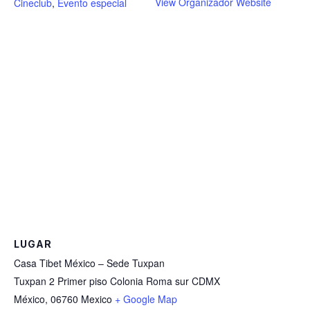
View Organizador Website
Cineclub
,
Evento especial
LUGAR
Casa Tibet México – Sede Tuxpan
Tuxpan 2 Primer piso Colonia Roma sur CDMX
México
,
06760
Mexico
+ Google Map