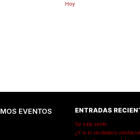
Hoy
ENTRADAS RECIEN
IMOS EVENTOS
Se vale sentir
¿Y si el verdadero obstácul