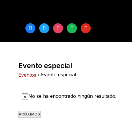
facebook
twitter
instagram
spotify
youtube
Evento especial
Evento especial
Eventos
Eventos
No se ha encontrado ningún resultado.
Notice
PRÓXIMOS
Seleccionar
fecha.