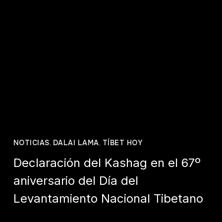
NOTICIAS
,
DALAI LAMA
,
TÍBET HOY
Declaración del Kashag en el 67º
aniversario del Día del
Levantamiento Nacional Tibetano