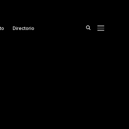
to
Directorio
TOGGLE DE L