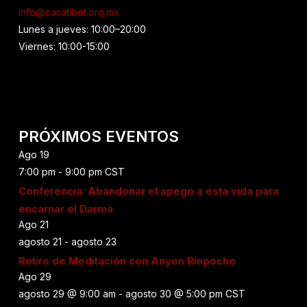
info@casatibet.org.mx
Lunes a jueves: 10:00–20:00
Viernes: 10:00-15:00
PRÓXIMOS EVENTOS
Ago
19
7:00 pm
-
9:00 pm
CST
Conferencia: Abandonar el apego a esta vida para
encarnar el Darma
Ago
21
agosto 21
-
agosto 23
Retiro de Meditación con Anyen Rinpoche
Ago
29
agosto 29 @ 9:00 am
-
agosto 30 @ 5:00 pm
CST