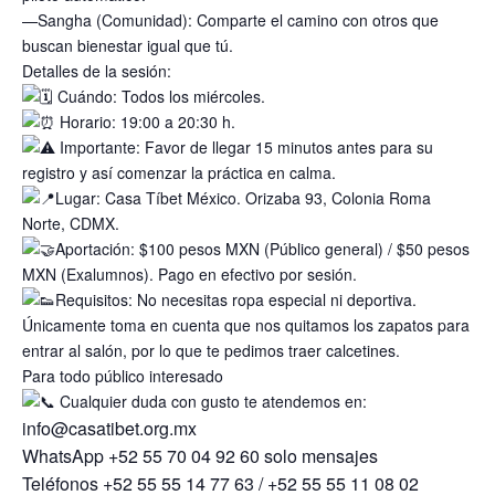
—Sangha (Comunidad): Comparte el camino con otros que
buscan bienestar igual que tú.
Detalles de la sesión:
Cuándo: Todos los miércoles.
Horario: 19:00 a 20:30 h.
Importante: Favor de llegar 15 minutos antes para su
registro y así comenzar la práctica en calma.
Lugar: Casa Tíbet México. Orizaba 93, Colonia Roma
Norte, CDMX.
Aportación: $100 pesos MXN (Público general) / $50 pesos
MXN (Exalumnos). Pago en efectivo por sesión.
Requisitos: No necesitas ropa especial ni deportiva.
Únicamente toma en cuenta que nos quitamos los zapatos para
entrar al salón, por lo que te pedimos traer calcetines.
Para todo público interesado
Cualquier duda con gusto te atendemos en:
info@casatibet.org.mx
WhatsApp +52 55 70 04 92 60 solo mensajes
Teléfonos +52 55 55 14 77 63 / +52 55 55 11 08 02