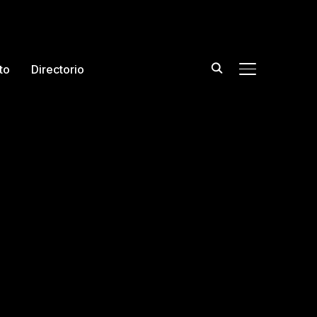
to
Directorio
TOGGLE DE L