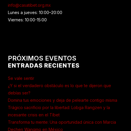
info@casatibet.org.mx
Lunes a jueves: 10:00–20:00
Viernes: 10:00-15:00
PRÓXIMOS EVENTOS
ENTRADAS RECIENTES
Se vale sentir
¿Y si el verdadero obstáculo es lo que te dijeron que
debías ser?
Domina tus emociones y deja de pelearte contigo misma
Trágico sacrificio por la libertad: Lobga Rangzen y la
incesante crisis en el Tíbet
Transforma tu mente: Una oportunidad única con Marcia
Dechen Wangmo en México