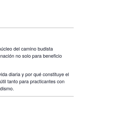
 núcleo del camino budista
nación no solo para beneficio
da diaria y por qué constituye el
il tanto para practicantes con
udismo.