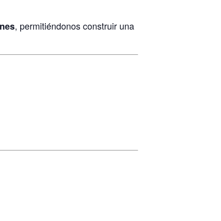
, permitiéndonos construir una
ones