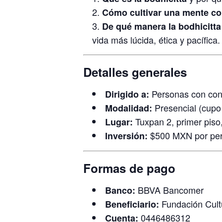
Cómo cultivar una mente co
De qué manera la bodhicitta
vida más lúcida, ética y pacífica.
Detalles generales
Personas con con
Dirigido a:
Presencial (cupo 
Modalidad:
Tuxpan 2, primer piso
Lugar:
$500 MXN por per
Inversión:
Formas de pago
BBVA Bancomer
Banco:
Fundación Cultu
Beneficiario:
0446486312
Cuenta: