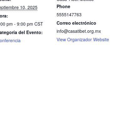
Phone
eptiembre 10, 2025
5555147763
ora:
Correo electrónico
:00 pm - 9:00 pm
CST
info@casatibet.org.mx
ategoría del Evento:
View Organizador Website
onferencia