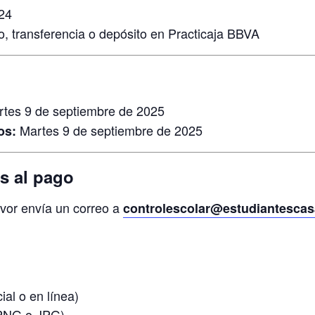
24
o, transferencia o depósito en Practicaja BBVA
tes 9 de septiembre de 2025
Martes 9 de septiembre de 2025
os:
s al pago
avor envía un correo a
controlescolar@estudiantescas
al o en línea)
PNG o JPG)