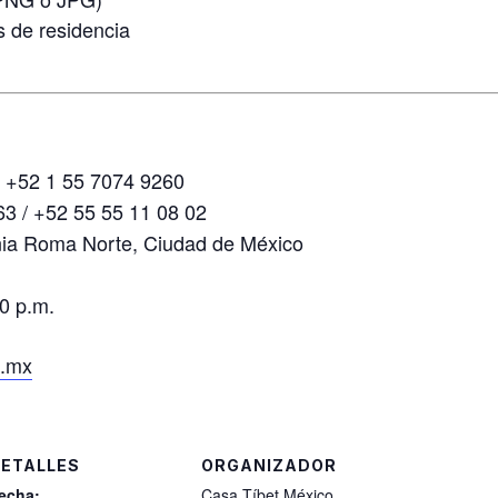
s de residencia
+52 1 55 7074 9260
3 / +52 55 55 11 08 02
nia Roma Norte, Ciudad de México
0 p.m.
g.mx
ETALLES
ORGANIZADOR
echa:
Casa Tíbet México