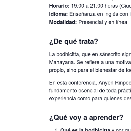
19:00 a 21:00 horas (Ciu
Horario:
Enseñanza en inglés con i
Idioma:
Presencial y en línea
Modalidad:
¿De qué trata?
La bodhicitta, que en sánscrito sig
Mahayana. Se refiere a una motivac
propio, sino para el bienestar de to
En esta conferencia, Anyen Rinpoch
fundamento esencial de toda prácti
experiencia como para quienes dese
¿Qué voy a aprender?
y por qu
Qué es la bodhicitta