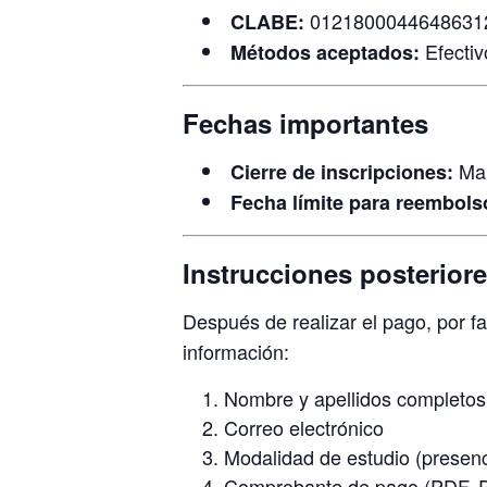
0121800044648631
CLABE:
Efectiv
Métodos aceptados:
Fechas importantes
Mar
Cierre de inscripciones:
Fecha límite para reembols
Instrucciones posteriore
Después de realizar el pago, por f
información:
Nombre y apellidos completos
Correo electrónico
Modalidad de estudio (presenci
Comprobante de pago (PDF, 