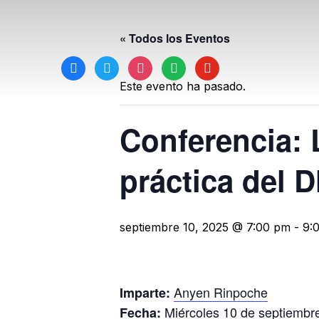
« Todos los Eventos
facebook
twitter
instagram
spotify
youtube
Este evento ha pasado.
Conferencia: 
práctica del 
septiembre 10, 2025 @ 7:00 pm
-
9:
Anyen Rinpoche
Imparte:
Miércoles 10 de septiembr
Fecha: