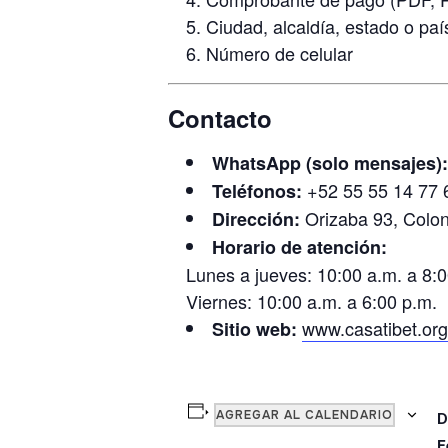
Ciudad, alcaldía, estado o paí
Número de celular
Contacto
WhatsApp (solo mensajes):
+52 55 55 14 77 6
Teléfonos:
Orizaba 93, Colo
Dirección:
Horario de atención:
Lunes a jueves: 10:00 a.m. a 8:0
Viernes: 10:00 a.m. a 6:00 p.m.
www.casatibet.or
Sitio web:
AGREGAR AL CALENDARIO
D
F