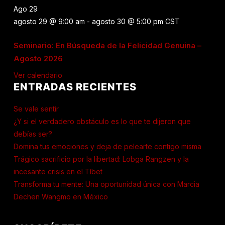
Ago
29
agosto 29 @ 9:00 am
-
agosto 30 @ 5:00 pm
CST
Seminario: En Búsqueda de la Felicidad Genuina –
Agosto 2026
Ver calendario
ENTRADAS RECIENTES
Se vale sentir
¿Y si el verdadero obstáculo es lo que te dijeron que
debías ser?
Domina tus emociones y deja de pelearte contigo misma
Trágico sacrificio por la libertad: Lobga Rangzen y la
incesante crisis en el Tíbet
Transforma tu mente: Una oportunidad única con Marcia
Dechen Wangmo en México