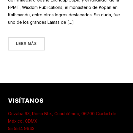
FPMT, Wisdom Publications, el monasterio de Kopan en
Kathmandu, entre otros logros destacados. Sin duda, fue
uno de los grandes Lamas de […]
LEER MÁS
VISÍTANOS
Orizaba 93, Roma Nte., Cuauhtémoc, 06700 Ciudad de
México, CDMX
55 5514 9643