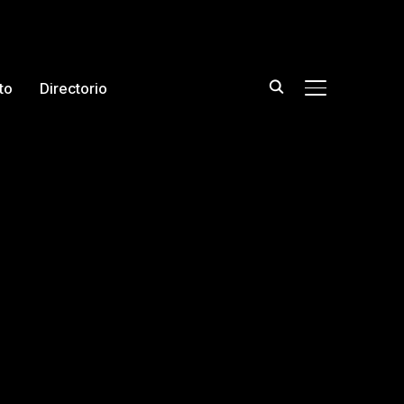
to
Directorio
TOGGLE DE L