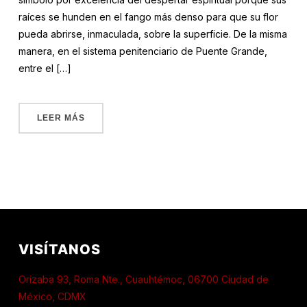
raíces se hunden en el fango más denso para que su flor
pueda abrirse, inmaculada, sobre la superficie. De la misma
manera, en el sistema penitenciario de Puente Grande,
entre el […]
LEER MÁS
VISÍTANOS
Orizaba 93, Roma Nte., Cuauhtémoc, 06700 Ciudad de
México, CDMX