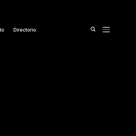
to
Directorio
TOGGLE DE L