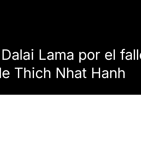
Dalai Lama por el fal
le Thich Nhat Hanh
éxico
2