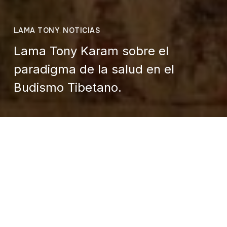
LAMA TONY
,
NOTICIAS
Lama Tony Karam sobre el
paradigma de la salud en el
Budismo Tibetano.
Casa Tíbet México
marzo 9, 2022