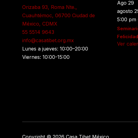
Ago
29
Orizaba 93, Roma Nte.,
agosto 
Cuauhtémoc, 06700 Ciudad de
5:00 pm
México, CDMX
Seminari
55 5514 9643
Felicida
info@casatibet.org.mx
Ver cale
Lunes a jueves: 10:00–20:00
Viernes: 10:00-15:00
Copyright © 2026 Casa Tibet México