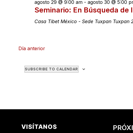
agosto 29 @ 9:00 am
-
agosto 30 @ 5:00 p
Seminario: En Búsqueda de l
Casa Tibet México - Sede Tuxpan
Tuxpan 2
Día anterior
SUBSCRIBE TO CALENDAR
VISÍTANOS
PRÓX