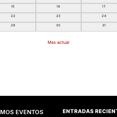
0 EVENTOS
0 EVENTOS
0 EVEN
15
16
17
0 EVENTOS
0 EVENTOS
0 EVEN
22
23
24
0 EVENTOS
0 EVENTOS
0 EVEN
29
30
31
Mes actual
ENTRADAS RECIEN
IMOS EVENTOS