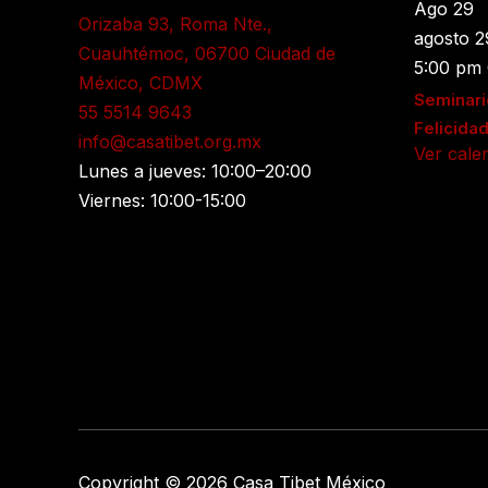
Ago
29
Orizaba 93, Roma Nte.,
agosto 
Cuauhtémoc, 06700 Ciudad de
5:00 pm
México, CDMX
Seminari
55 5514 9643
Felicida
info@casatibet.org.mx
Ver cale
Lunes a jueves: 10:00–20:00
Viernes: 10:00-15:00
Copyright © 2026 Casa Tibet México