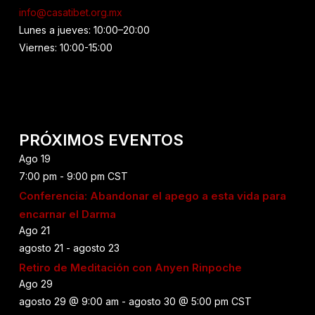
info@casatibet.org.mx
Lunes a jueves: 10:00–20:00
Viernes: 10:00-15:00
PRÓXIMOS EVENTOS
Ago
19
7:00 pm
-
9:00 pm
CST
Conferencia: Abandonar el apego a esta vida para
encarnar el Darma
Ago
21
agosto 21
-
agosto 23
Retiro de Meditación con Anyen Rinpoche
Ago
29
agosto 29 @ 9:00 am
-
agosto 30 @ 5:00 pm
CST