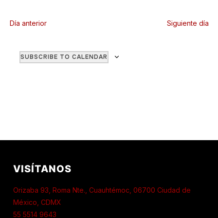
Día anterior
Siguiente día
SUBSCRIBE TO CALENDAR
VISÍTANOS
Orizaba 93, Roma Nte., Cuauhtémoc, 06700 Ciudad de
México, CDMX
55 5514 9643