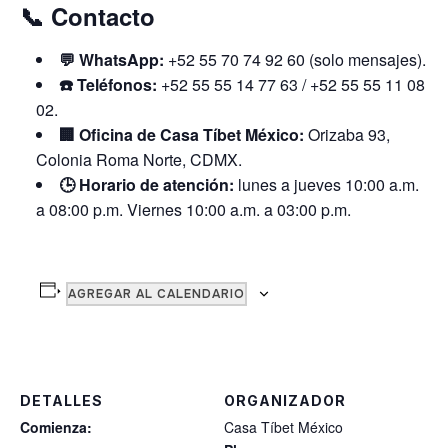
📞
Contacto
💬 WhatsApp:
+52 55 70 74 92 60 (solo mensajes).
☎️ Teléfonos:
+52 55 55 14 77 63 / +52 55 55 11 08
02.
🏢 Oficina de Casa Tíbet México:
Orizaba 93,
Colonia Roma Norte, CDMX.
🕒 Horario de atención:
lunes a jueves 10:00 a.m.
a 08:00 p.m. Viernes 10:00 a.m. a 03:00 p.m.
AGREGAR AL CALENDARIO
DETALLES
ORGANIZADOR
Comienza:
Casa Tíbet México