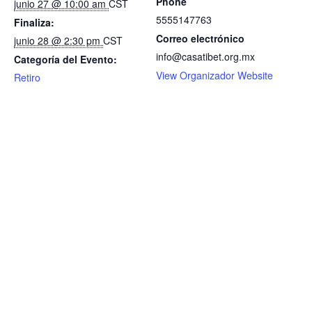
Phone
junio 27 @ 10:00 am
CST
5555147763
Finaliza:
Correo electrónico
junio 28 @ 2:30 pm
CST
info@casatibet.org.mx
Categoría del Evento:
View Organizador Website
Retiro