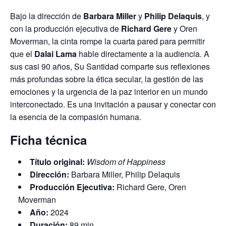
Bajo la dirección de
Barbara Miller
y
Philip Delaquis
, y
con la producción ejecutiva de
Richard Gere
y Oren
Moverman, la cinta rompe la cuarta pared para permitir
que el
Dalai Lama
hable directamente a la audiencia. A
sus casi 90 años, Su Santidad comparte sus reflexiones
más profundas sobre la ética secular, la gestión de las
emociones y la urgencia de la paz interior en un mundo
interconectado. Es una invitación a pausar y conectar con
la esencia de la compasión humana.
Ficha técnica
Título original:
Wisdom of Happiness
Dirección:
Barbara Miller, Philip Delaquis
Producción Ejecutiva:
Richard Gere, Oren
Moverman
Año:
2024
Duración:
89 min