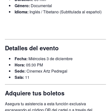
Género:
Documental
Idioma:
Inglés / Tibetano (Subtitulada al español)
Detalles del evento
Fecha:
Miércoles 3 de diciembre
Hora:
05:30 PM
Sede:
Cinemex Artz Pedregal
Sala:
11
Adquiere tus boletos
Asegura tu asistencia a esta función exclusiva
escaneando el código QR del cartel o a través del