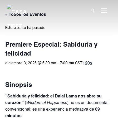
TOGGL
« Todos los Eventos
Este evento ha pasado.
Premiere Especial: Sabiduría y
felicidad
120$
diciembre 3, 2025 @ 5:30 pm
-
7:00 pm
CST
Sinopsis
“Sabiduría y felicidad: el Dalai Lama nos abre su
corazón”
(
Wisdom of Happiness
) no es un documental
convencional; es una experiencia meditativa de
89
minutos
.