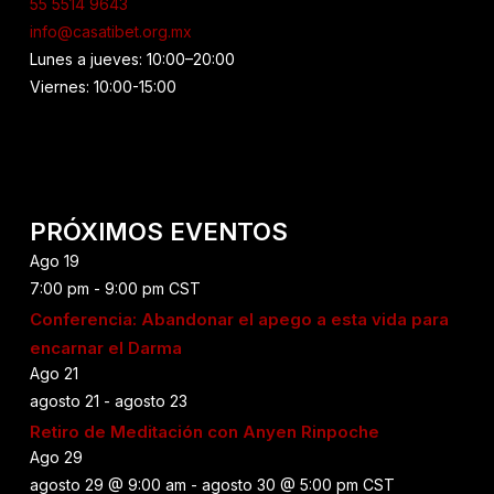
55 5514 9643
info@casatibet.org.mx
Lunes a jueves: 10:00–20:00
Viernes: 10:00-15:00
PRÓXIMOS EVENTOS
Ago
19
7:00 pm
-
9:00 pm
CST
Conferencia: Abandonar el apego a esta vida para
encarnar el Darma
Ago
21
agosto 21
-
agosto 23
Retiro de Meditación con Anyen Rinpoche
Ago
29
agosto 29 @ 9:00 am
-
agosto 30 @ 5:00 pm
CST