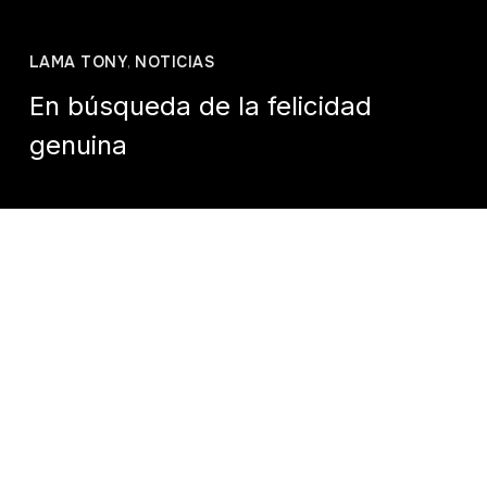
LAMA TONY
,
NOTICIAS
En búsqueda de la felicidad
genuina
Casa Tíbet México
agosto 5, 2025
Por Lama Tony Karam
.