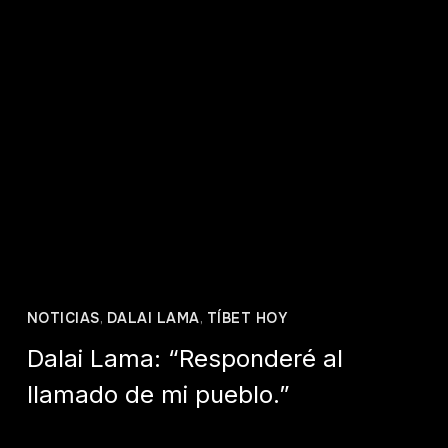
NOTICIAS
,
DALAI LAMA
,
TÍBET HOY
Dalai Lama: “Responderé al
llamado de mi pueblo.”