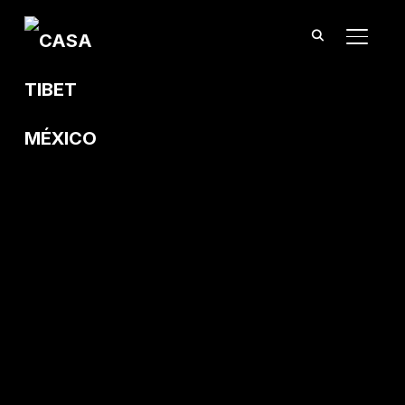
TOGGL