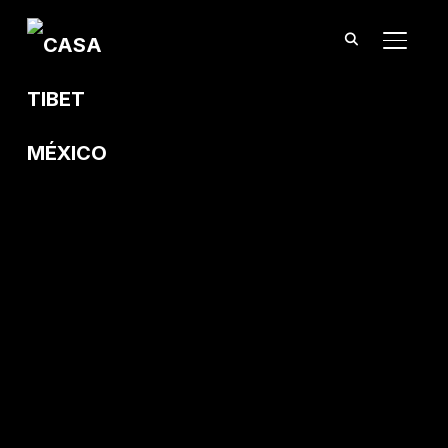
TOGGL