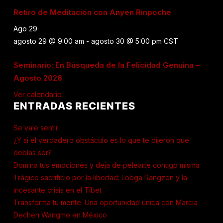
Retiro de Meditación con Anyen Rinpoche
Ago
29
agosto 29 @ 9:00 am
-
agosto 30 @ 5:00 pm
CST
Seminario: En Búsqueda de la Felicidad Genuina –
Agosto 2026
Ver calendario
ENTRADAS RECIENTES
Se vale sentir
¿Y si el verdadero obstáculo es lo que te dijeron que
debías ser?
Domina tus emociones y deja de pelearte contigo misma
Trágico sacrificio por la libertad: Lobga Rangzen y la
incesante crisis en el Tíbet
Transforma tu mente: Una oportunidad única con Marcia
Dechen Wangmo en México