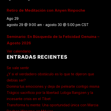
Retiro de Meditación con Anyen Rinpoche
Ago
29
agosto 29 @ 9:00 am
-
agosto 30 @ 5:00 pm
CST
Seminario: En Búsqueda de la Felicidad Genuina –
Agosto 2026
Ver calendario
ENTRADAS RECIENTES
Se vale sentir
¿Y si el verdadero obstáculo es lo que te dijeron que
debías ser?
Domina tus emociones y deja de pelearte contigo misma
Trágico sacrificio por la libertad: Lobga Rangzen y la
incesante crisis en el Tíbet
Transforma tu mente: Una oportunidad única con Marcia