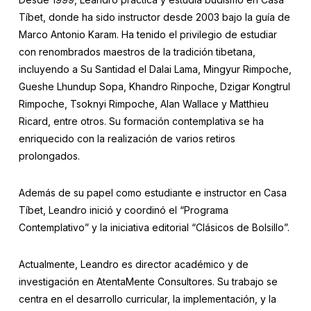
Tíbet, donde ha sido instructor desde 2003 bajo la guía de
Marco Antonio Karam. Ha tenido el privilegio de estudiar
con renombrados maestros de la tradición tibetana,
incluyendo a Su Santidad el Dalai Lama, Mingyur Rimpoche,
Gueshe Lhundup Sopa, Khandro Rinpoche, Dzigar Kongtrul
Rimpoche, Tsoknyi Rimpoche, Alan Wallace y Matthieu
Ricard, entre otros. Su formación contemplativa se ha
enriquecido con la realización de varios retiros
prolongados.
Además de su papel como estudiante e instructor en Casa
Tíbet, Leandro inició y coordinó el “Programa
Contemplativo” y la iniciativa editorial “Clásicos de Bolsillo”.
Actualmente, Leandro es director académico y de
investigación en AtentaMente Consultores. Su trabajo se
centra en el desarrollo curricular, la implementación, y la