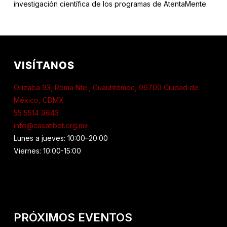
investigación científica de los programas de AtentaMente.
VISÍTANOS
Orizaba 93, Roma Nte., Cuauhtémoc, 06700 Ciudad de
México, CDMX
55 5514 9643
info@casatibet.org.mx
Lunes a jueves: 10:00–20:00
Viernes: 10:00-15:00
PRÓXIMOS EVENTOS