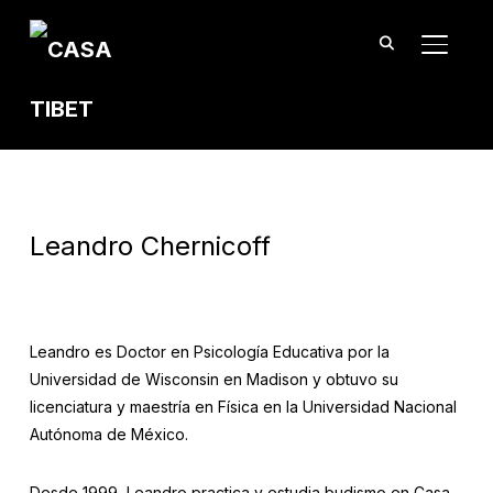
TOGGL
Leandro Chernicoff
Leandro es Doctor en Psicología Educativa por la
Universidad de Wisconsin en Madison y obtuvo su
licenciatura y maestría en Física en la Universidad Nacional
Autónoma de México.
Desde 1999, Leandro practica y estudia budismo en Casa