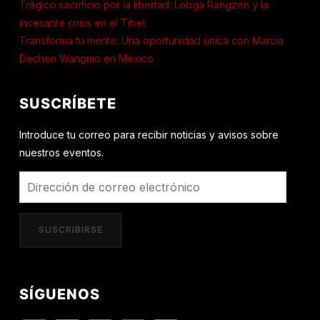
Trágico sacrificio por la libertad: Lobga Rangzen y la
incesante crisis en el Tíbet
Transforma tu mente: Una oportunidad única con Marcia
Dechen Wangmo en México
SUSCRÍBETE
Introduce tu correo para recibir noticias y avisos sobre
nuestros eventos.
Dirección
de
correo
SUSCRIBIRSE
electrónico
SÍGUENOS