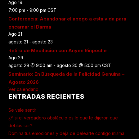
Ago
19
7:00 pm
-
9:00 pm
CST
Conferencia: Abandonar el apego a esta vida para
encarnar el Darma
Ago
21
agosto 21
-
agosto 23
Retiro de Meditación con Anyen Rinpoche
Ago
29
agosto 29 @ 9:00 am
-
agosto 30 @ 5:00 pm
CST
Seminario: En Búsqueda de la Felicidad Genuina –
Agosto 2026
Ver calendario
ENTRADAS RECIENTES
Se vale sentir
¿Y si el verdadero obstáculo es lo que te dijeron que
debías ser?
Domina tus emociones y deja de pelearte contigo misma