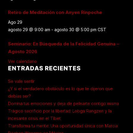
Retiro de Meditación con Anyen Rinpoche
Ago
29
agosto 29 @ 9:00 am
-
agosto 30 @ 5:00 pm
CST
Seminario: En Búsqueda de la Felicidad Genuina –
Agosto 2026
Ver calendario
ENTRADAS RECIENTES
Se vale sentir
¿Y si el verdadero obstáculo es lo que te dijeron que
debías ser?
Domina tus emociones y deja de pelearte contigo misma
Trágico sacrificio por la libertad: Lobga Rangzen y la
incesante crisis en el Tíbet
Transforma tu mente: Una oportunidad única con Marcia