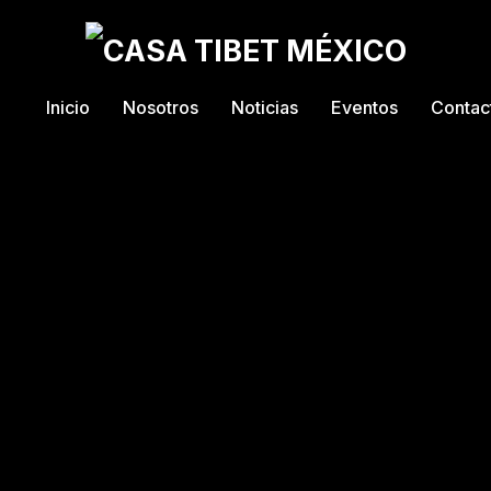
Inicio
Nosotros
Noticias
Eventos
Contac