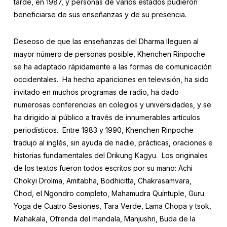
tarde, en 1987, y personas de varios estados pudieron
beneficiarse de sus enseñanzas y de su presencia.
Deseoso de que las enseñanzas del Dharma lleguen al
mayor número de personas posible, Khenchen Rinpoche
se ha adaptado rápidamente a las formas de comunicación
occidentales. Ha hecho apariciones en televisión, ha sido
invitado en muchos programas de radio, ha dado
numerosas conferencias en colegios y universidades, y se
ha dirigido al público a través de innumerables artículos
periodísticos. Entre 1983 y 1990, Khenchen Rinpoche
tradujo al inglés, sin ayuda de nadie, prácticas, oraciones e
historias fundamentales del Drikung Kagyu. Los originales
de los textos fueron todos escritos por su mano: Achi
Chokyi Drolma, Amitabha, Bodhicitta, Chakrasamvara,
Chod, el Ngondro completo, Mahamudra Quíntuple, Guru
Yoga de Cuatro Sesiones, Tara Verde, Lama Chopa y tsok,
Mahakala, Ofrenda del mandala, Manjushri, Buda de la