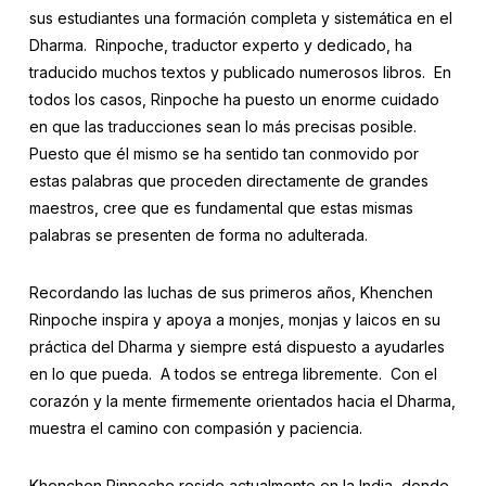
sus estudiantes una formación completa y sistemática en el
Dharma. Rinpoche, traductor experto y dedicado, ha
traducido muchos textos y publicado numerosos libros. En
todos los casos, Rinpoche ha puesto un enorme cuidado
en que las traducciones sean lo más precisas posible.
Puesto que él mismo se ha sentido tan conmovido por
estas palabras que proceden directamente de grandes
maestros, cree que es fundamental que estas mismas
palabras se presenten de forma no adulterada.
Recordando las luchas de sus primeros años, Khenchen
Rinpoche inspira y apoya a monjes, monjas y laicos en su
práctica del Dharma y siempre está dispuesto a ayudarles
en lo que pueda. A todos se entrega libremente. Con el
corazón y la mente firmemente orientados hacia el Dharma,
muestra el camino con compasión y paciencia.
Khenchen Rinpoche reside actualmente en la India, donde