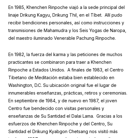
En 1985, Khenchen Rinpoche viajó a la sede principal del
linaje Drikung Kagyu, Drikung Thil, en el Tíbet. Allí pudo
recibir bendiciones personales, así como instrucciones y
transmisiones de Mahamudra y los Seis Yogas de Naropa,
del maestro iluminado Venerable Pachung Rinpoche.
En 1982, la fuerza del karma y las peticiones de muchos
practicantes se combinaron para traer a Khenchen
Rinpoche a Estados Unidos. A finales de 1983, el Centro
Tibetano de Meditación estaba bien establecido en
Washington, D.C. Su ubicación original fue el lugar de
innumerables enseñanzas, prácticas, retiros y ceremonias.
En septiembre de 1984, y de nuevo en 1987, el joven
Centro fue bendecido con visitas personales y
enseñanzas de Su Santidad el Dalai Lama. Gracias a los
esfuerzos de Khenchen Rinpoche y del Centro, Su
Santidad el Drikung Kyabgon Chetsang nos visitó más