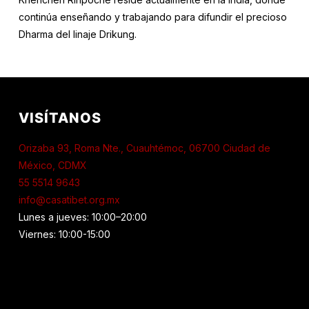
continúa enseñando y trabajando para difundir el precioso
Dharma del linaje Drikung.
VISÍTANOS
Orizaba 93, Roma Nte., Cuauhtémoc, 06700 Ciudad de
México, CDMX
55 5514 9643
info@casatibet.org.mx
Lunes a jueves: 10:00–20:00
Viernes: 10:00-15:00