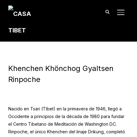
TOGGL
Khenchen Khönchog Gyaltsen
Rinpoche
Nacido en Tsari (Tíbet) en la primavera de 1946, llegó a
Occidente a principios de la década de 1980 para fundar
el Centro Tibetano de Meditación de Washington D.C.
Rinpoche, el único Khenchen del linaje Drikung, completó