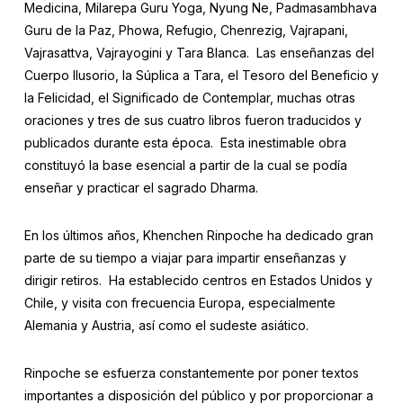
Medicina, Milarepa Guru Yoga, Nyung Ne, Padmasambhava
Guru de la Paz, Phowa, Refugio, Chenrezig, Vajrapani,
Vajrasattva, Vajrayogini y Tara Blanca. Las enseñanzas del
Cuerpo Ilusorio, la Súplica a Tara, el Tesoro del Beneficio y
la Felicidad, el Significado de Contemplar, muchas otras
oraciones y tres de sus cuatro libros fueron traducidos y
publicados durante esta época. Esta inestimable obra
constituyó la base esencial a partir de la cual se podía
enseñar y practicar el sagrado Dharma.
En los últimos años, Khenchen Rinpoche ha dedicado gran
parte de su tiempo a viajar para impartir enseñanzas y
dirigir retiros. Ha establecido centros en Estados Unidos y
Chile, y visita con frecuencia Europa, especialmente
Alemania y Austria, así como el sudeste asiático.
Rinpoche se esfuerza constantemente por poner textos
importantes a disposición del público y por proporcionar a