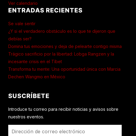
Ver calendario
ENTRADAS RECIENTES
Se vale sentir
¿Y si el verdadero obstáculo es lo que te dijeron que
debías ser?
Domina tus emociones y deja de pelearte contigo misma
Trágico sacrificio por la libertad: Lobga Rangzen y la
incesante crisis en el Tíbet
Transforma tu mente: Una oportunidad única con Marcia
Dechen Wangmo en México
SUSCRÍBETE
Introduce tu correo para recibir noticias y avisos sobre
nuestros eventos.
Dirección
de