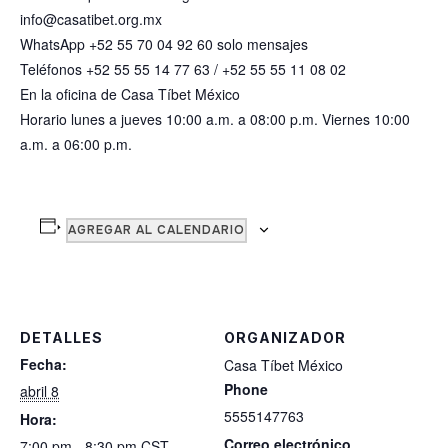
info@casatibet.org.mx
WhatsApp +52 55 70 04 92 60 solo mensajes
Teléfonos +52 55 55 14 77 63 / +52 55 55 11 08 02
En la oficina de Casa Tíbet México
Horario lunes a jueves 10:00 a.m. a 08:00 p.m. Viernes 10:00
a.m. a 06:00 p.m.
AGREGAR AL CALENDARIO
DETALLES
ORGANIZADOR
Fecha:
Casa Tíbet México
Phone
abril 8
5555147763
Hora:
Correo electrónico
7:00 pm - 8:30 pm
CST