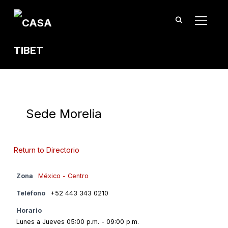
TOGGL
Sede Morelia
Return to Directorio
Zona
México - Centro
Teléfono
+52 443 343 0210
Horario
Lunes a Jueves 05:00 p.m. - 09:00 p.m.